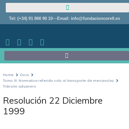
Tel: (+34) 91 866 90 10
Email: info@fundacioncorell.es
Home
Docs
Tomo III. Normativa referida solo al transporte de mercancías
Tránsito aduanero
Resolución 22 Diciembre
1999