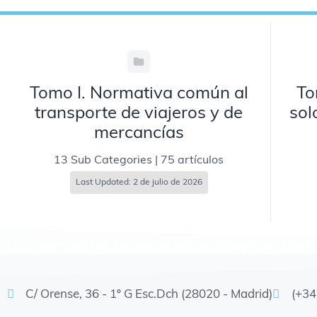
Tomo I. Normativa común al
To
transporte de viajeros y de
sol
mercancías
13 Sub Categories
|
75 artículos
Last Updated: 2 de julio de 2026
Documentación revisada por el abogado
Franc
C/ Orense, 36 - 1º G Esc.Dch (28020 - Madrid)
(+34