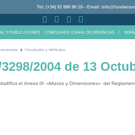
Tel: (+34) 91 866 90 10
Email: info@fundacion
AL Y PUBLICACIONES
COMPLIANCE /CANAL DE DENUNCIAS
NOR
mercancías
Circulación y Vehículos
/3298/2004 de 13 Octu
odifica el Anexo IX -«Masas y Dimensiones»- del Reglament