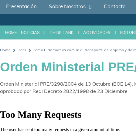
Presentación
Sobre Nosotros
Contacto
HOME
NOTICIAS
THINK TANK
ACTIVIDADES
EDITORI
Home
Docs
Tomo I. Normativa común al transporte de viajeros y de 
Orden Ministerial PRE
Orden Ministerial PRE/3298/2004 de 13 Octubre (BOE 14). M
aprobado por Real Decreto 2822/1998 de 23 Diciembre.