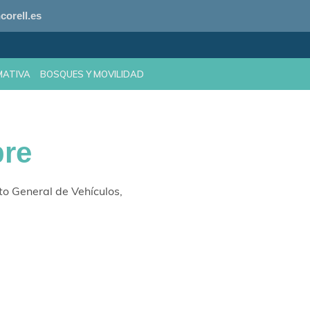
corell.es
MATIVA
BOSQUES Y MOVILIDAD
bre
o General de Vehículos,