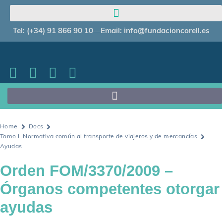
Tel: (+34) 91 866 90 10
Email: info@fundacioncorell.es
Home
Docs
Tomo I. Normativa común al transporte de viajeros y de mercancías
Ayudas
Orden FOM/3370/2009 –
Órganos competentes otorgar
ayudas